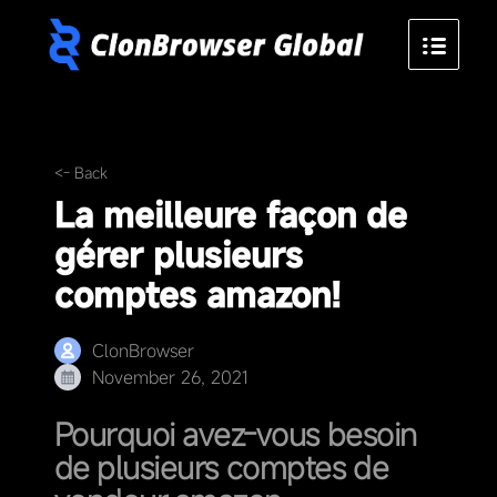
<- Back
La meilleure façon de
gérer plusieurs
comptes amazon!
ClonBrowser
November 26, 2021
Pourquoi avez-vous besoin
de plusieurs comptes de