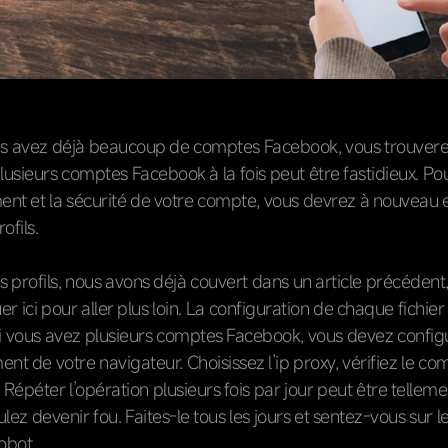
s avez déjà beaucoup de comptes Facebook, vous trouvere
lusieurs comptes Facebook à la fois peut être fastidieux. Po
ent et la sécurité de votre compte, vous devrez à nouveau 
fils.
 profils, nous avons déjà couvert dans un article précédent
r ici pour aller plus loin. La configuration de chaque fichier
i vous avez plusieurs comptes Facebook, vous devez config
ent de votre navigateur. Choisissez l’ip proxy, vérifiez le co
épéter l’opération plusieurs fois par jour peut être tellem
lez devenir fou. Faites-le tous les jours et sentez-vous sur l
obot.