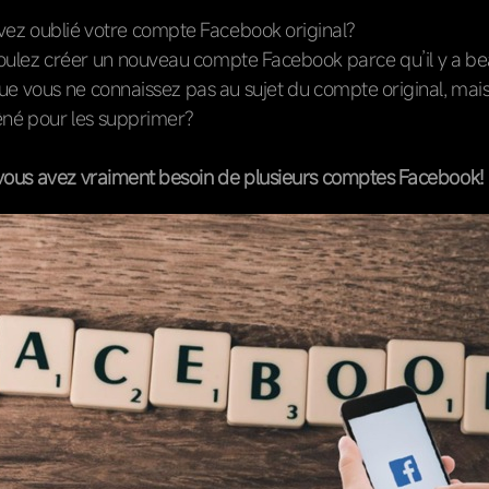
vez oublié votre compte Facebook original?
oulez créer un nouveau compte Facebook parce qu’il y a b
ue vous ne connaissez pas au sujet du compte original, mais
êné pour les supprimer?
s vous avez vraiment besoin de plusieurs comptes Facebook!