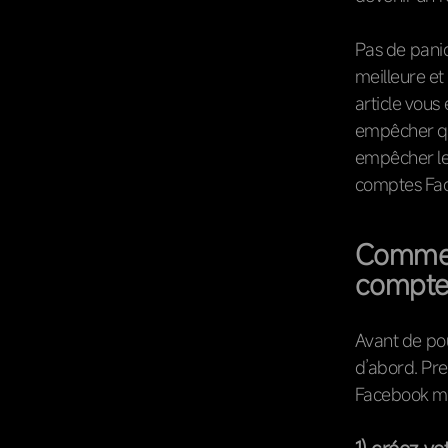
Pas de paniq
meilleure et
article vou
empêcher qu
empêcher le 
comptes Fac
Commen
compte
Avant de po
d’abord. Pre
Facebook mu