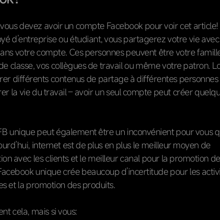
 vous devez avoir un compte Facebook pour voir cet article
é d’entreprise ou étudiant, vous partagerez votre vie avec
ans votre compte. Ces personnes peuvent être votre famille
e classe, vos collègues de travail ou même votre patron. L
rer différents contenus de partage à différentes personnes
er la vie du travail – avoir un seul compte peut créer quelq
B unique peut également être un inconvénient pour vous qu
jourd’hui, internet est de plus en plus le meilleur moyen de
n avec les clients et le meilleur canal pour la promotion de
acebook unique crée beaucoup d’incertitude pour les activ
s et la promotion des produits.
t cela, mais si vous: