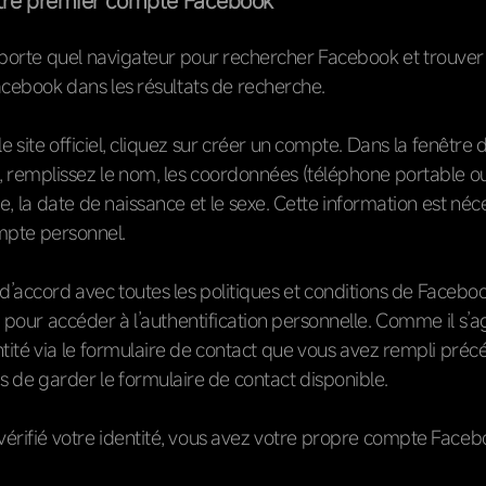
otre premier compte Facebook
orte quel navigateur pour rechercher Facebook et trouver l
Facebook dans les résultats de recherche.
le site officiel, cliquez sur créer un compte. Dans la fenêtre d
, remplissez le nom, les coordonnées (téléphone portable ou 
, la date de naissance et le sexe. Cette information est néc
mpte personnel.
 d’accord avec toutes les politiques et conditions de Faceboo
re pour accéder à l’authentification personnelle. Comme il s’a
dentité via le formulaire de contact que vous avez rempli pr
 de garder le formulaire de contact disponible.
vérifié votre identité, vous avez votre propre compte Faceb