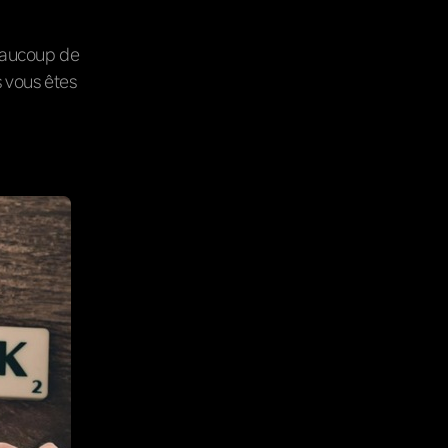
eaucoup de
 vous êtes