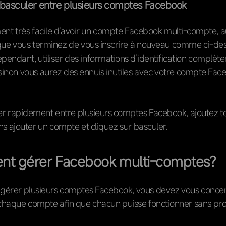
t basculer entre plusieurs comptes Facebook
ment très facile d’avoir un compte Facebook multi-compte, a
ue vous terminez de vous inscrire à nouveau comme ci-dessu
cependant, utiliser des informations d’identification complè
 sinon vous aurez des ennuis inutiles avec votre compte Fa
er rapidement entre plusieurs comptes Facebook, ajoutez to
 ajouter un compte et cliquez sur basculer.
t gérer Facebook multi-comptes?
 gérer plusieurs comptes Facebook, vous devez vous concent
 chaque compte afin que chacun puisse fonctionner sans pr