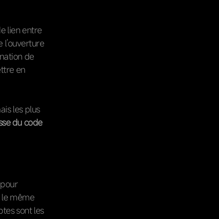
e lien entre
e l’ouverture
nation de
ttre en
ais les plus
esse du code
 pour
sé le même
ptes sont les