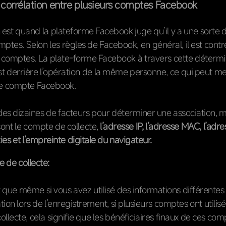
a corrélation entre plusieurs comptes Facebook
n est quand la plateforme Facebook juge qu’il y a une sorte d
mptes. Selon les règles de Facebook, en général, il est contr
s comptes. La plate-forme Facebook à travers cette détermi
t derrière l’opération de la même personne, ce qui peut me
e compte Facebook.
it des dizaines de facteurs pour déterminer une association, m
ont le compte de collecte,
l’adresse IP, l’adresse MAC, l’adr
ies et l’empreinte digitale du navigateur.
 de collecte:
nt que même si vous avez utilisé des informations différentes
cation lors de l’enregistrement, si plusieurs comptes ont utili
llecte, cela signifie que les bénéficiaires finaux de ces com