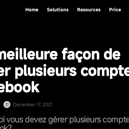
Home
Solutions
Resources
Price
meilleure façon de
er plusieurs compt
ebook
December 17, 2021
i vous devez gérer plusieurs compt
ok?